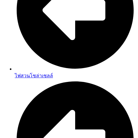
ไฟสวนโซล่าเซลล์