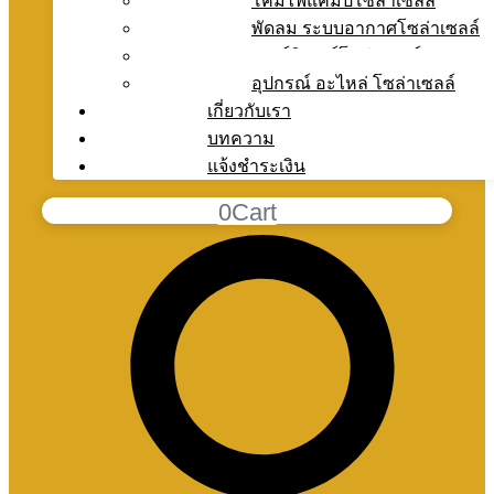
โคมไฟแคมป์โซล่าเซลล์
พัดลม ระบบอากาศโซล่าเซลล์
เฟอร์นิเจอร์โซล่าเซลล์
อุปกรณ์ อะไหล่ โซล่าเซลล์
เกี่ยวกับเรา
บทความ
แจ้งชำระเงิน
0
Cart