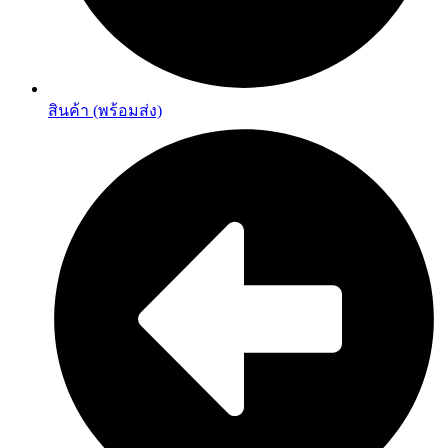
สินค้า (พร้อมส่ง)