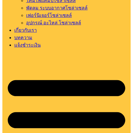
โคมไฟแคมป์โซล่าเซลล์
พัดลม ระบบอากาศโซล่าเซลล์
เฟอร์นิเจอร์โซล่าเซลล์
อุปกรณ์ อะไหล่ โซล่าเซลล์
เกี่ยวกับเรา
บทความ
แจ้งชำระเงิน