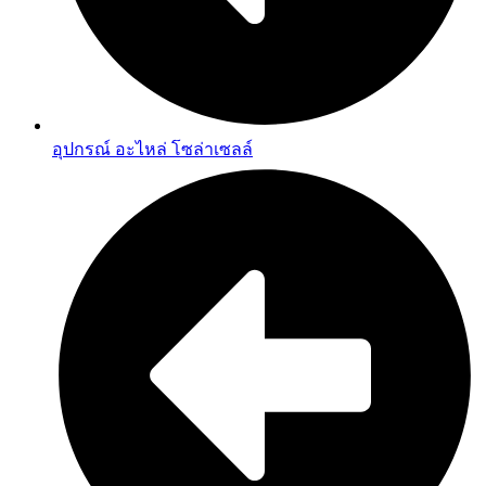
อุปกรณ์ อะไหล่ โซล่าเซลล์