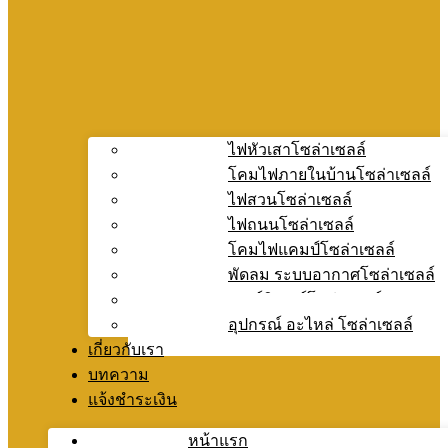
ไฟหัวเสาโซล่าเซลล์
โคมไฟภายในบ้านโซล่าเซลล์
ไฟสวนโซล่าเซลล์
ไฟถนนโซล่าเซลล์
โคมไฟแคมป์โซล่าเซลล์
พัดลม ระบบอากาศโซล่าเซลล์
เฟอร์นิเจอร์โซล่าเซลล์
อุปกรณ์ อะไหล่ โซล่าเซลล์
เกี่ยวกับเรา
บทความ
แจ้งชำระเงิน
หน้าแรก