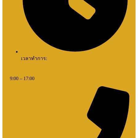
เวลาทำการ:
9:00 – 17:00