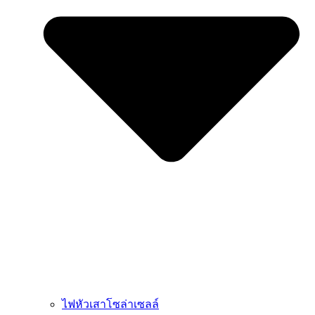
ไฟหัวเสาโซล่าเซลล์