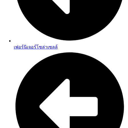
เฟอร์นิเจอร์โซล่าเซลล์