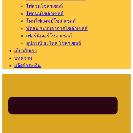
ไฟสวนโซล่าเซลล์
ไฟถนนโซล่าเซลล์
โคมไฟแคมป์โซล่าเซลล์
พัดลม ระบบอากาศโซล่าเซลล์
เฟอร์นิเจอร์โซล่าเซลล์
อุปกรณ์ อะไหล่ โซล่าเซลล์
เกี่ยวกับเรา
บทความ
แจ้งชำระเงิน