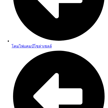
โคมไฟแคมป์โซล่าเซลล์