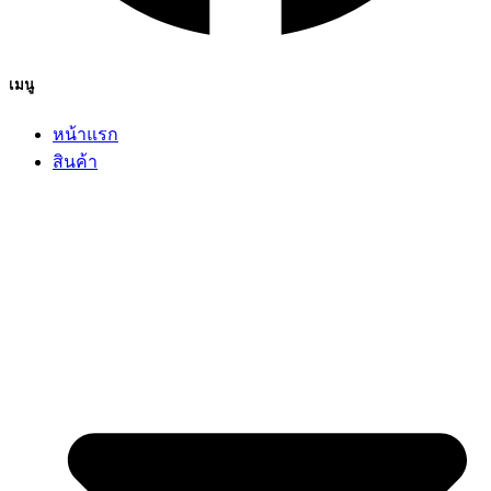
เมนู
หน้าแรก
สินค้า