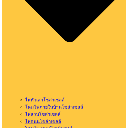
ไฟหัวเสาโซล่าเซลล์
โคมไฟภายในบ้านโซล่าเซลล์
ไฟสวนโซล่าเซลล์
ไฟถนนโซล่าเซลล์